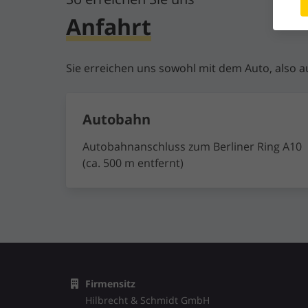
Anfahrt
Sie erreichen uns sowohl mit dem Auto, also a
Autobahn
Autobahnanschluss zum Berliner Ring A10
(ca. 500 m entfernt)
Firmensitz
Hilbrecht & Schmidt GmbH