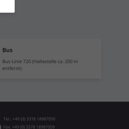
Bus
Bus-Linie 720 (Haltestelle ca. 200 m
entfernt)
Tel.: +49 (0) 3378 18987050
Fax: +49 (0) 3378 18987059